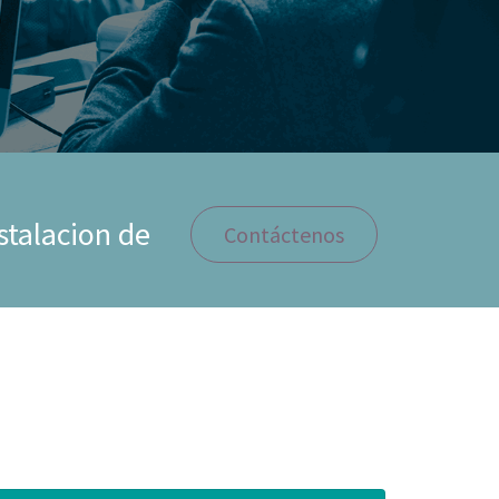
stalacion de
Contáctenos