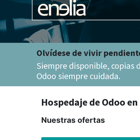
Olvídese de vivir pendient
Siempre disponible, copias 
Odoo siempre cuidada.
Hospedaje de Odoo en 
Nuestras ofertas