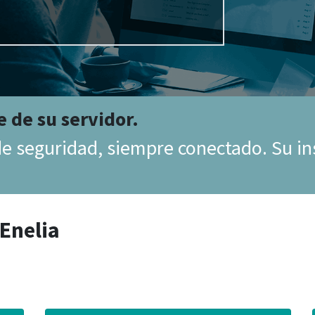
e de su servidor.
de seguridad, siempre conectado. Su in
Enelia