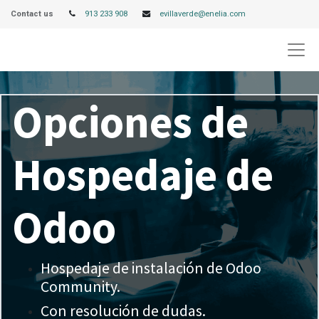
Contact us
913 233 908
evillaverde@enelia.com
Opciones de
Hospedaje de
Odoo
Hospedaje de instalación de Odoo
Community.
Con resolución de dudas.