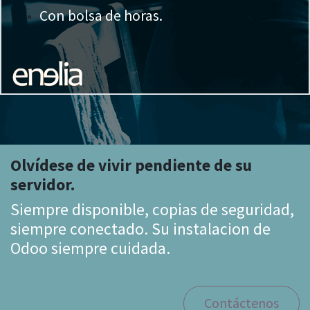
Con bolsa de horas.
Olvídese de vivir pendiente de su
servidor.
Siempre disponible, copias de seguridad,
siempre conectado. Su instalacion de
Odoo siempre cuidada.
Contáctenos