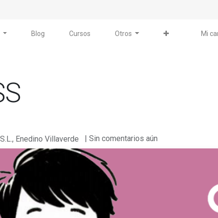
Blog
Cursos
Otros
Mi ca
SS
| Sin comentarios aún
 S.L., Enedino Villaverde