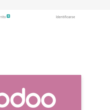
0
rrito
Identificarse