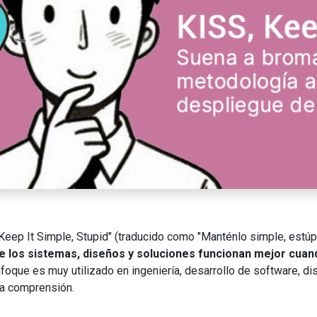
"Keep It Simple, Stupid" (traducido como "Manténlo simple, estúp
ue los sistemas, diseños y soluciones funcionan mejor cuan
oque es muy utilizado en ingeniería, desarrollo de software, dis
la comprensión.