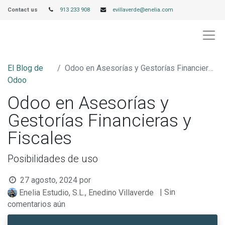
Contact us
913 233 908
evillaverde@enelia.com
El Blog de
Odoo en Asesorías y Gestorías Financieras y Fiscales
Odoo
Odoo en Asesorías y
Gestorías Financieras y
Fiscales
Posibilidades de uso
27 agosto, 2024
por
| Sin
Enelia Estudio, S.L., Enedino Villaverde
comentarios aún