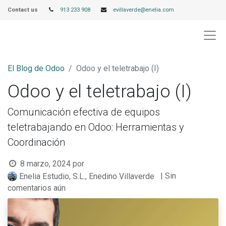
Contact us
913 233 908
evillaverde@enelia.com
El Blog de Odoo
Odoo y el teletrabajo (I)
Odoo y el teletrabajo (I)
Comunicación efectiva de equipos
teletrabajando en Odoo: Herramientas y
Coordinación
8 marzo, 2024
por
| Sin
Enelia Estudio, S.L., Enedino Villaverde
comentarios aún