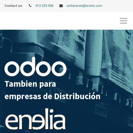
Contact us
913 233 908
evillaverde@enelia.com
Tambien para
empresas de Distribución