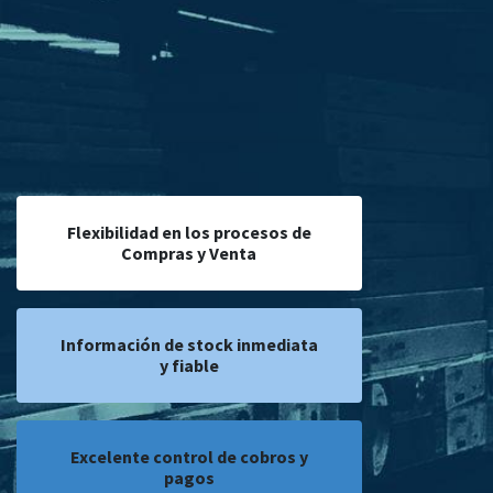
Flexibilidad en los procesos de
Compras y Venta
Información de stock inmediata
y fiable
Excelente control de cobros y
pagos