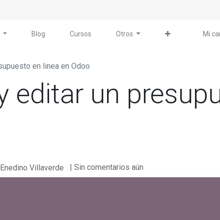
Blog
Cursos
Otros
Mi ca
esupuesto en linea en Odoo
 editar un presupu
| Sin comentarios aún
, Enedino Villaverde