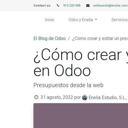
Contact us
913 233 908
evillaverde@enelia.com
Inicio
Odoo y Enelia
Servicios
El Blog de Odoo
¿Cómo crear y editar un pr
¿Cómo crear y
en Odoo
Presupuestos desde la web
31 agosto, 2022
por
Enelia Estudio, S.L.