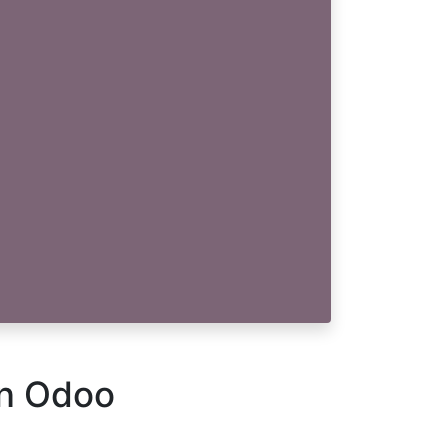
en Odoo