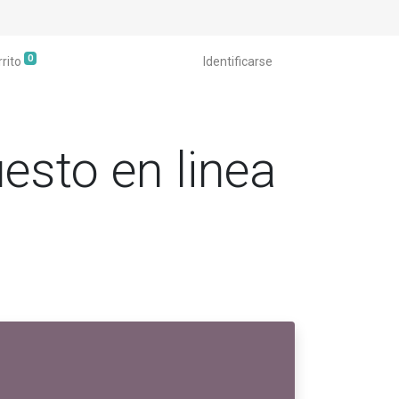
0
rrito
Identificarse
esto en linea